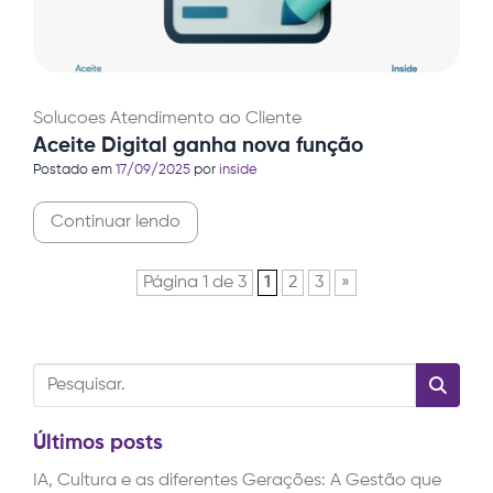
Solucoes
Atendimento ao Cliente
Aceite Digital ganha nova função
Postado em
17/09/2025
por
inside
Continuar lendo
Página 1 de 3
1
2
3
»
Últimos posts
IA, Cultura e as diferentes Gerações: A Gestão que