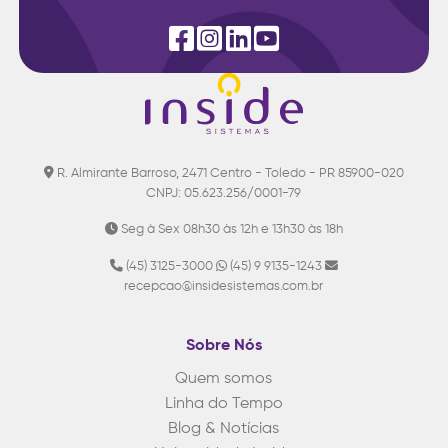
R. Almirante Barroso, 2471 Centro - Toledo - PR 85900-020
CNPJ: 05.623.256/0001-79
Seg à Sex 08h30 às 12h e 13h30 às 18h
(45) 3125-3000
(45) 9 9135-1243
recepcao@insidesistemas.com.br
Sobre Nós
Quem somos
Linha do Tempo
Blog & Notícias