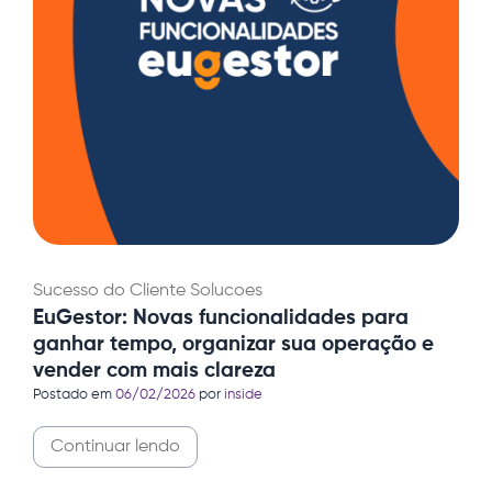
Sucesso do Cliente
Solucoes
EuGestor: Novas funcionalidades para
ganhar tempo, organizar sua operação e
vender com mais clareza
Postado em
06/02/2026
por
inside
Continuar lendo