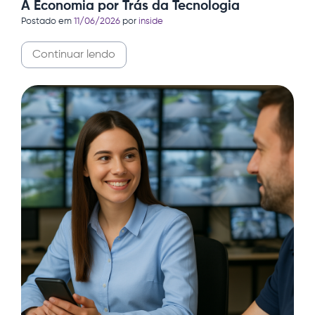
A Economia por Trás da Tecnologia
Postado em
11/06/2026
por
inside
Continuar lendo