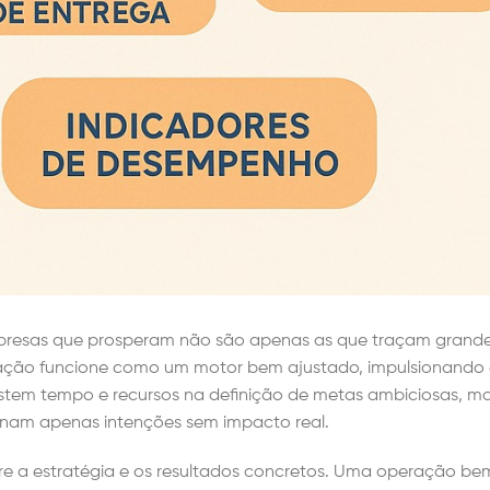
mpresas que prosperam não são apenas as que traçam grand
ação funcione como um motor bem ajustado, impulsionando e
estem tempo e recursos na definição de metas ambiciosas, m
 tornam apenas intenções sem impacto real.
ntre a estratégia e os resultados concretos. Uma operação be