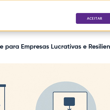
Sobre nós
Soluções
Blog
Agen
ACEITAR
 para Empresas Lucrativas e Resilien