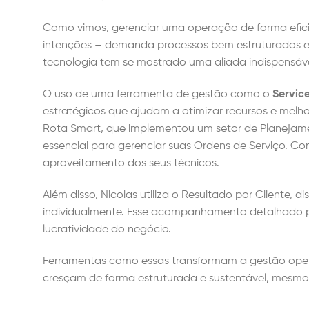
Como vimos, gerenciar uma operação de forma efici
intenções – demanda processos bem estruturados e 
tecnologia tem se mostrado uma aliada indispensáve
O uso de uma ferramenta de gestão como o
Servic
estratégicos que ajudam a otimizar recursos e melh
Rota Smart, que implementou um setor de Planejame
essencial para gerenciar suas Ordens de Serviço. Com
aproveitamento dos seus técnicos.
Além disso, Nicolas utiliza o Resultado por Cliente, di
individualmente. Esse acompanhamento detalhado pe
lucratividade do negócio.
Ferramentas como essas transformam a gestão opera
cresçam de forma estruturada e sustentável, mesmo