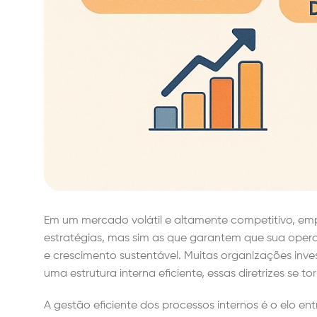
Em um mercado volátil e altamente competitivo, e
estratégias, mas sim as que garantem que sua oper
e crescimento sustentável. Muitas organizações inv
uma estrutura interna eficiente, essas diretrizes se
A gestão eficiente dos processos internos é o elo e