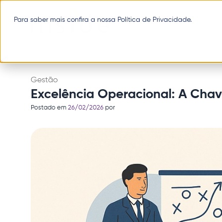
Pular
para
Para saber mais confira a nossa
Política de Privacidade
.
o
conteúdo
Gestão
Excelência Operacional: A Chave
Postado em
26/02/2026
por