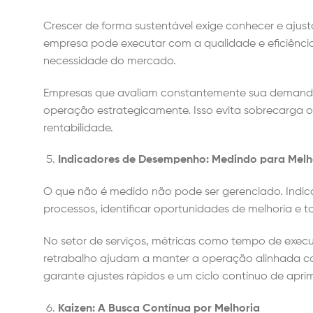
Crescer de forma sustentável exige conhecer e ajust
empresa pode executar com a qualidade e eficiência
necessidade do mercado.
Empresas que avaliam constantemente sua demanda 
operação estrategicamente. Isso evita sobrecarga ou
rentabilidade.
Indicadores de Desempenho: Medindo para Mel
O que não é medido não pode ser gerenciado. Indi
processos, identificar oportunidades de melhoria 
No setor de serviços, métricas como tempo de execuç
retrabalho ajudam a manter a operação alinhada com
garante ajustes rápidos e um ciclo contínuo de apr
Kaizen: A Busca Contínua por Melhoria