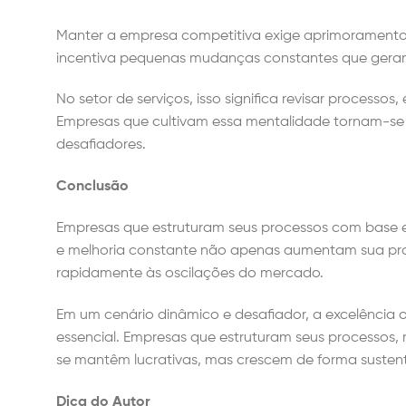
Manter a empresa competitiva exige aprimoramento c
incentiva pequenas mudanças constantes que gera
No setor de serviços, isso significa revisar processos,
Empresas que cultivam essa mentalidade tornam-se 
desafiadores.
Conclusão
Empresas que estruturam seus processos com base 
e melhoria constante não apenas aumentam sua pro
rapidamente às oscilações do mercado.
Em um cenário dinâmico e desafiador, a excelência op
essencial. Empresas que estruturam seus processo
se mantêm lucrativas, mas crescem de forma suste
Dica do Autor