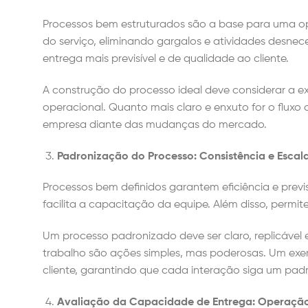
Processos bem estruturados são a base para uma ope
do serviço, eliminando gargalos e atividades desnec
entrega mais previsível e de qualidade ao cliente.
A construção do processo ideal deve considerar a exp
operacional. Quanto mais claro e enxuto for o fluxo
empresa diante das mudanças do mercado.
Padronização do Processo: Consistência e Escal
Processos bem definidos garantem eficiência e previ
facilita a capacitação da equipe. Além disso, perm
Um processo padronizado deve ser claro, replicável
trabalho são ações simples, mas poderosas. Um exe
cliente, garantindo que cada interação siga um pad
Avaliação da Capacidade de Entrega: Operaçã