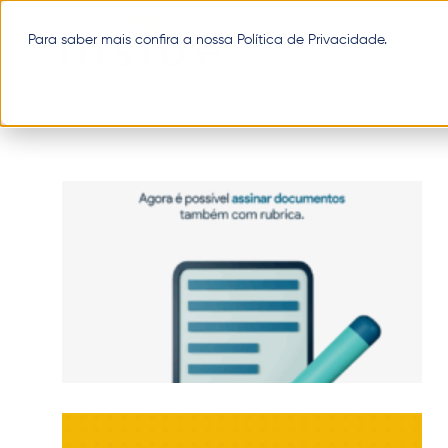
Pular
para
Para saber mais confira a nossa
Política de Privacidade
.
o
conteúdo