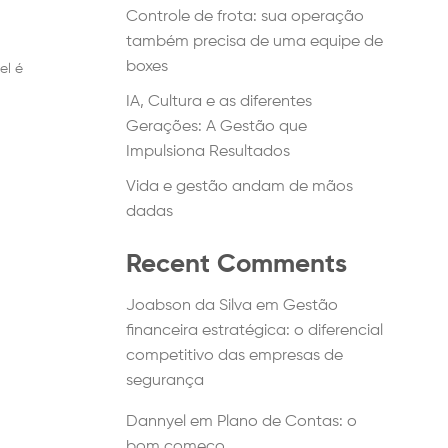
Controle de frota: sua operação
também precisa de uma equipe de
boxes
el é
IA, Cultura e as diferentes
Gerações: A Gestão que
Impulsiona Resultados
Vida e gestão andam de mãos
dadas
Recent Comments
Joabson da Silva
em
Gestão
financeira estratégica: o diferencial
competitivo das empresas de
segurança
Dannyel
em
Plano de Contas: o
bom começo