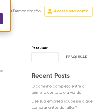
de sua Demonstração
Acesse sua conta
Pesquisar
PESQUISAR
stá
Recent Posts
O caminho completo entre o
primeiro contato e a venda
E se sua empresa soubesse o que
comprar antes de faltar?