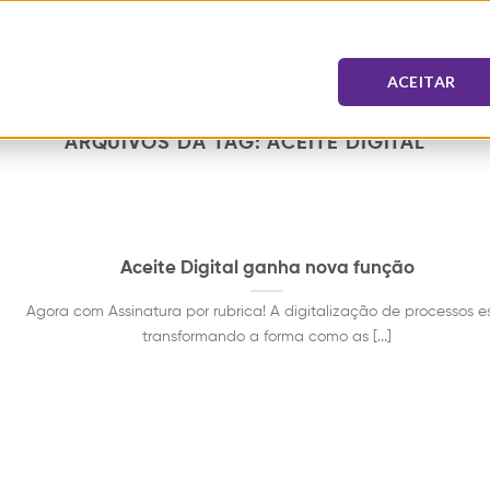
Sobre nós
Soluções
Blog
Agen
ACEITAR
ARQUIVOS DA TAG:
ACEITE DIGITAL
Aceite Digital ganha nova função
Agora com Assinatura por rubrica! A digitalização de processos e
transformando a forma como as [...]