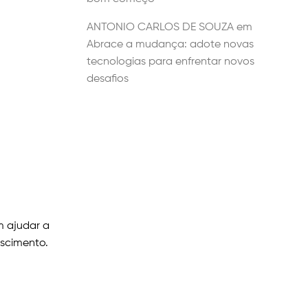
ANTONIO CARLOS DE SOUZA
em
Abrace a mudança: adote novas
tecnologias para enfrentar novos
desafios
m ajudar a
escimento.