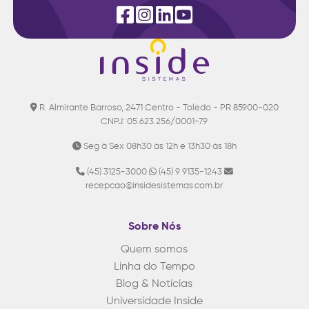
R. Almirante Barroso, 2471 Centro - Toledo - PR 85900-020
CNPJ: 05.623.256/0001-79
Seg à Sex 08h30 às 12h e 13h30 às 18h
(45) 3125-3000
(45) 9 9135-1243
recepcao@insidesistemas.com.br
Sobre Nós
Quem somos
Linha do Tempo
Blog & Notícias
Universidade Inside