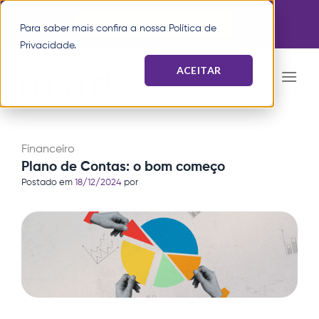
Pular
Agende uma demonstração
para
Para saber mais confira a nossa
Política de
o
Privacidade
.
conteúdo
ACEITAR
Financeiro
Plano de Contas: o bom começo
Postado em
18/12/2024
por