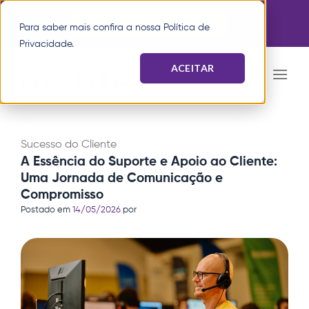
Pular
Agende uma demonstração
para
Para saber mais confira a nossa
Política de
o
Privacidade
.
conteúdo
ACEITAR
Sucesso do Cliente
A Essência do Suporte e Apoio ao Cliente:
Uma Jornada de Comunicação e
Compromisso
Postado em
14/05/2026
por