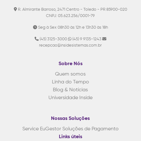
R. Almirante Barroso, 2471 Centro - Toledo - PR 85900-020
CNPJ: 05.623.256/0001-79
Seg à Sex 08h30 às 12h e 13h30 às 18h
(45) 3125-3000
(45) 9 9135-1243
recepcao@insidesistemas.com.br
Sobre Nós
Quem somos
Linha do Tempo
Blog & Notícias
Universidade Inside
Nossas Soluções
Service
EuGestor
Soluções de Pagamento
Links úteis