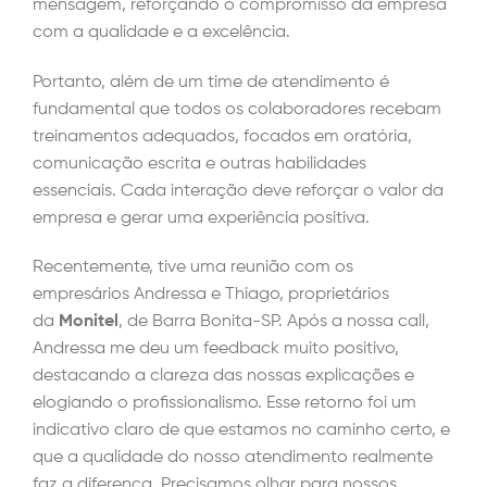
mensagem, reforçando o compromisso da empresa
com a qualidade e a excelência.
Portanto, além de um time de atendimento é
fundamental que todos os colaboradores recebam
treinamentos adequados, focados em oratória,
comunicação escrita e outras habilidades
essenciais. Cada interação deve reforçar o valor da
empresa e gerar uma experiência positiva.
Recentemente, tive uma reunião com os
empresários Andressa e Thiago, proprietários
da
Monitel
, de Barra Bonita-SP. Após a nossa call,
Andressa me deu um feedback muito positivo,
destacando a clareza das nossas explicações e
elogiando o profissionalismo. Esse retorno foi um
indicativo claro de que estamos no caminho certo, e
que a qualidade do nosso atendimento realmente
faz a diferença. Precisamos olhar para nossos