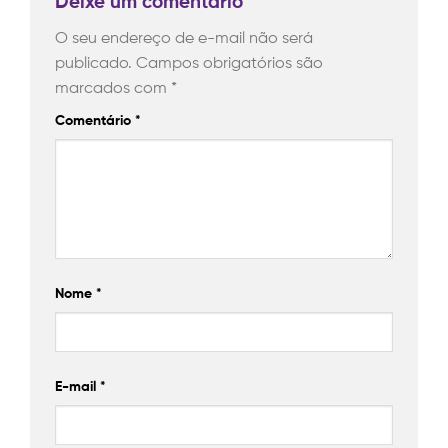
Deixe um comentário
O seu endereço de e-mail não será
publicado.
Campos obrigatórios são
marcados com
*
Comentário
*
Nome
*
E-mail
*