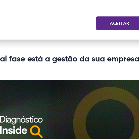
Sobre nós
Soluções
Blog
Agen
ACEITAR
ual fase está a gestão da sua empres