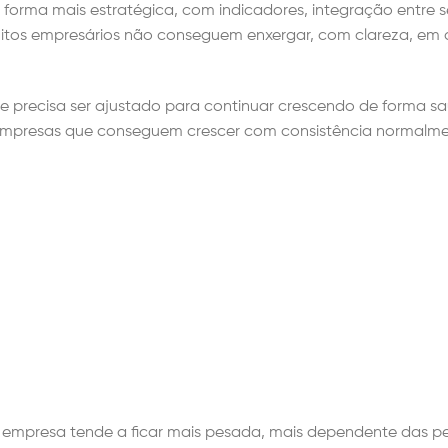
forma mais estratégica, com indicadores, integração entre s
tos empresários não conseguem enxergar, com clareza, em 
 que precisa ser ajustado para continuar crescendo de forma s
. Empresas que conseguem crescer com consistência normalm
mpresa tende a ficar mais pesada, mais dependente das p