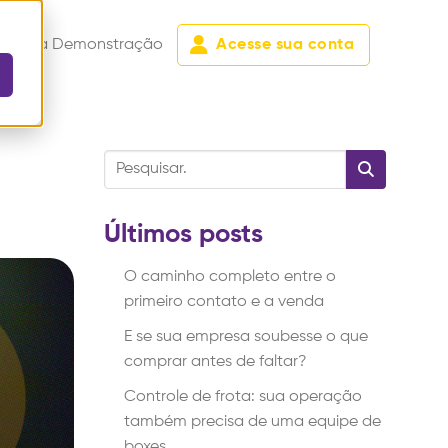
de sua Demonstração
Acesse sua conta
a
Últimos posts
O caminho completo entre o
primeiro contato e a venda
E se sua empresa soubesse o que
comprar antes de faltar?
Controle de frota: sua operação
também precisa de uma equipe de
boxes