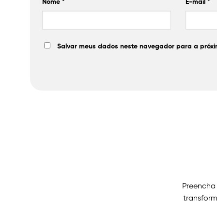
Nome
*
E-mail
*
Salvar meus dados neste navegador para a próxi
Preencha 
transform