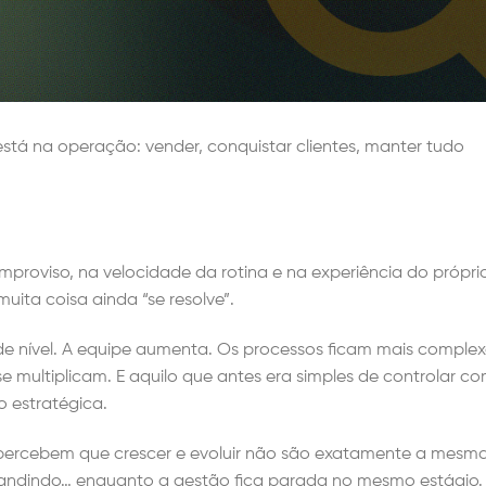
á na operação: vender, conquistar clientes, manter tudo
roviso, na velocidade da rotina e na experiência do própri
uita coisa ainda “se resolve”.
 nível. A equipe aumenta. Os processos ficam mais complex
se multiplicam. E aquilo que antes era simples de controlar c
o estratégica.
ercebem que crescer e evoluir não são exatamente a mesma
pandindo… enquanto a gestão fica parada no mesmo estágio.