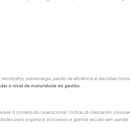
retrabalho, sobrecarga, perda de eficiência e decisões tom
der o nível de maturidade da gestão.
iver à correria do operacional. Outras já cresceram, possue
culdades para organizar processos e ganhar escala sem perder 