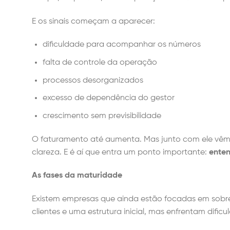
E os sinais começam a aparecer:
dificuldade para acompanhar os números
falta de controle da operação
processos desorganizados
excesso de dependência do gestor
crescimento sem previsibilidade
O faturamento até aumenta. Mas junto com ele vêm 
clareza. E é aí que entra um ponto importante:
enten
As fases da maturidade
Existem empresas que ainda estão focadas em sobrev
clientes e uma estrutura inicial, mas enfrentam difi