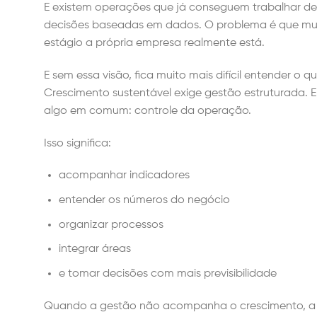
E existem operações que já conseguem trabalhar de 
decisões baseadas em dados. O problema é que mui
estágio a própria empresa realmente está.
E sem essa visão, fica muito mais difícil entender o
Crescimento sustentável exige gestão estruturada
algo em comum: controle da operação.
Isso significa:
acompanhar indicadores
entender os números do negócio
organizar processos
integrar áreas
e tomar decisões com mais previsibilidade
Quando a gestão não acompanha o crescimento, a e