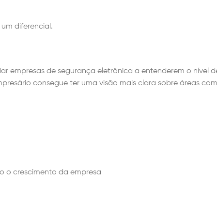
um diferencial.
dar empresas de segurança eletrônica a entenderem o nível d
presário consegue ter uma visão mais clara sobre áreas com
ndo o crescimento da empresa