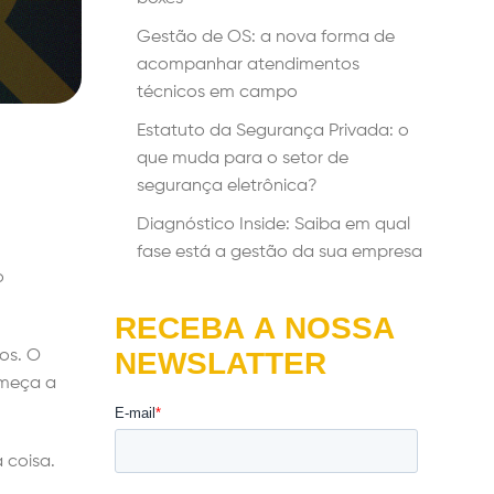
Gestão de OS: a nova forma de
acompanhar atendimentos
técnicos em campo
Estatuto da Segurança Privada: o
que muda para o setor de
segurança eletrônica?
Diagnóstico Inside: Saiba em qual
fase está a gestão da sua empresa
o
os. O
omeça a
 coisa.