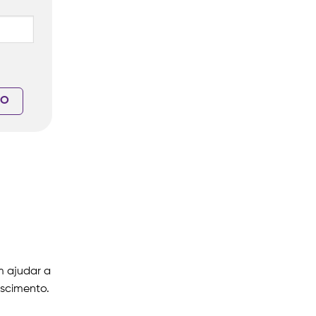
m ajudar a
escimento.