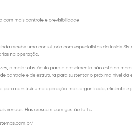
 com mais controle e previsibilidade
ainda recebe uma consultoria com especialistas da Inside Sis
orias na operação.
 vezes, o maior obstáculo para o crescimento não está no merc
, de controle e de estrutura para sustentar o próximo nível da
al para construir uma operação mais organizada, eficiente e
s vendas. Elas crescem com gestão forte.
sistemas.com.br/