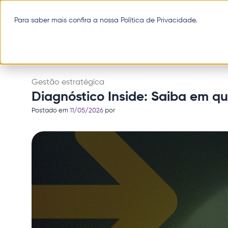
Pular
para
Para saber mais confira a nossa
Política de Privacidade
.
o
conteúdo
Gestão estratégica
Diagnóstico Inside: Saiba em q
Postado em
11/05/2026
por