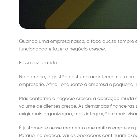
Quando uma empresa nasce, o foco quase sempre est
funcionando e fazer o negócio crescer.
E isso faz sentido.
No começo, a gestão costuma acontecer muito no imp
empresário. Afinal, enquanto a empresa é pequena, m
Mas conforme o negócio cresce, a operação muda de
volume de clientes cresce. As demandas financeiras 
exigir mais organização, mais integração e mais visã
É justamente nesse momento que muitas empresas p
Porque, na prática, várias operações continuam ex